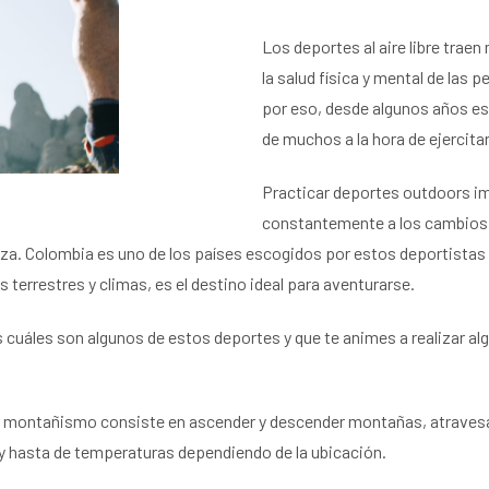
Los deportes al aire libre trae
la salud física y mental de las 
por eso, desde algunos años es
de muchos a la hora de ejercita
Practicar deportes outdoors i
constantemente a los cambios 
eza. Colombia es uno de los países escogidos por estos deportistas 
s terrestres y climas, es el destino ideal para aventurarse.
uáles son algunos de estos deportes y que te animes a realizar al
 montañismo consiste en ascender y descender montañas, atravesa
y hasta de temperaturas dependiendo de la ubicación.