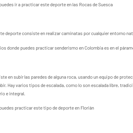
uedes ir a practicar este deporte en las
Rocas de Suesca
e deporte consiste en realizar caminatas por cualquier entorno natu
itios donde puedes practicar senderismo en Colombia es en el pár
ste en subir las paredes de alguna roca, usando un equipo de protec
bir. Hay varios tipos de escalada, como lo son
escalada libre, tradic
ario e integral.
puedes practicar este tipo de deporte en Florián