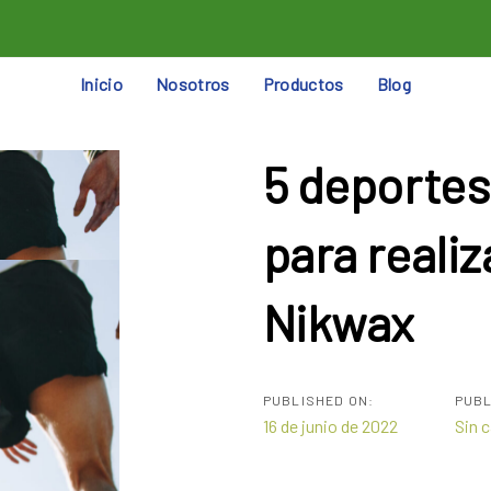
Inicio
Nosotros
Productos
Blog
5 deportes
ion
para reali
Nikwax
PUBLISHED ON:
PUBL
16 de junio de 2022
Sin 