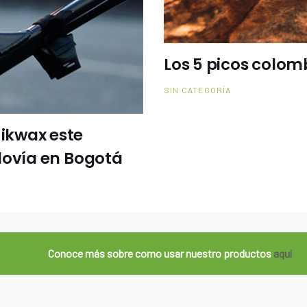
Los 5 picos colom
SIN CATEGORÍA
ikwax este
lovía en Bogotá
Conoce más sobre como usar nuestro productos
aquí