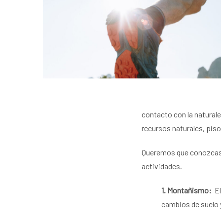
contacto con la natural
recursos naturales, piso
Queremos que conozcas c
actividades.
1. Montañismo:
El
cambios de suelo 