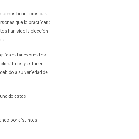
n muchos beneficios para
personas que lo practican;
tos han sido la elección
rse.
mplica estar expuestos
climáticos y estar en
debido a su variedad de
guna de estas
ndo por distintos