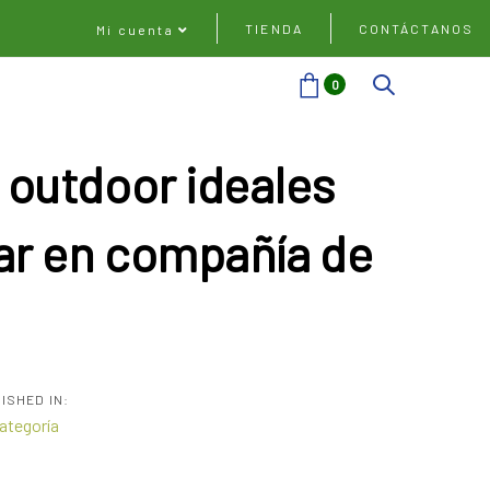
TIENDA
CONTÁCTANOS
Mi cuenta
0
 outdoor ideales
zar en compañía de
ISHED IN:
categoría