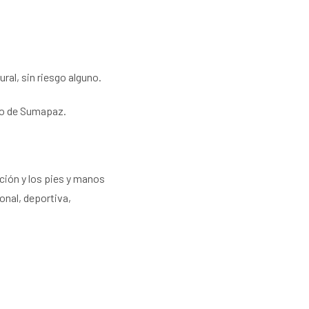
ral, sin riesgo alguno.
amo de Sumapaz.
ción y los pies y manos
ional, deportiva,