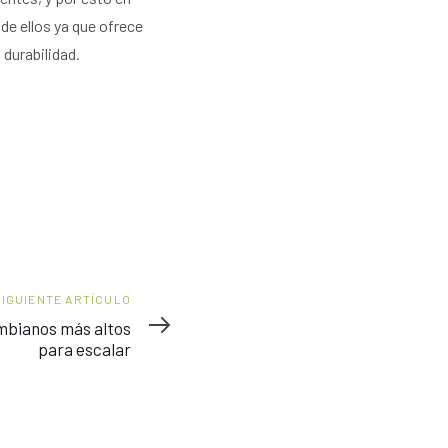
de ellos ya que ofrece
durabilidad.
SIGUIENTE ARTÍCULO
ombianos más altos
para escalar