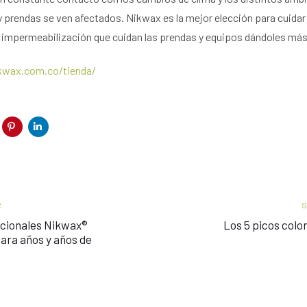
 prendas se ven afectados. Nikwax es la mejor elección para cuidar 
 impermeabilización que cuidan las prendas y equipos dándoles más 
wax.com.co/tienda/
Siguiente
R
artículo
ccionales Nikwax®
Los 5 picos col
ara años y años de